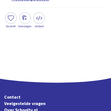
favoriet
toevoegen
embed
Contact
Veelgestelde vragen
Over Schooltv.nl