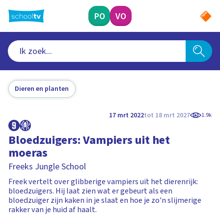
Ga
naar
PO
VO
hoofdinhoud
Dieren en planten
17 mrt 2022
tot 18 mrt 2027
1.9k
Bloedzuigers: Vampiers uit het
moeras
Freeks Jungle School
Freek vertelt over glibberige vampiers uit het dierenrijk:
bloedzuigers. Hij laat zien wat er gebeurt als een
bloedzuiger zijn kaken in je slaat en hoe je zo'n slijmerige
rakker van je huid af haalt.