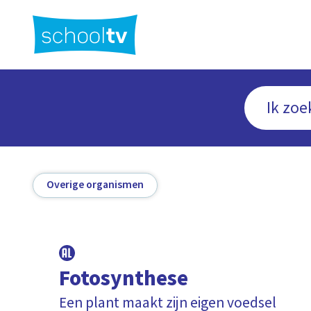
Ga
naar
hoofdinhoud
Overige organismen
Fotosynthese
Een plant maakt zijn eigen voedsel