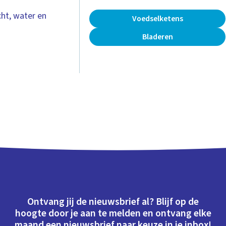
cht, water en
Voedselketens
Bladeren
Ontvang jij de nieuwsbrief al? Blijf op de
hoogte door je aan te melden en ontvang elke
maand een nieuwsbrief naar keuze in je inbox!