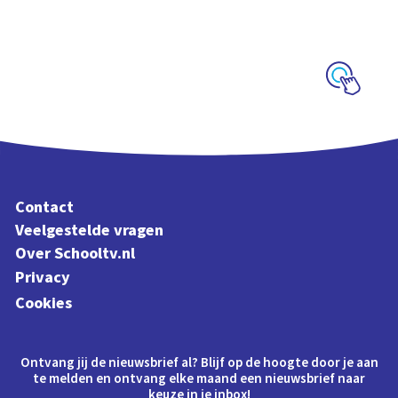
Interactieve
schoolplaat over film
en video
Schoolplaat
Contact
Veelgestelde vragen
Over Schooltv.nl
Privacy
Cookies
Ontvang jij de nieuwsbrief al? Blijf op de hoogte door je aan
te melden en ontvang elke maand een nieuwsbrief naar
keuze in je inbox!