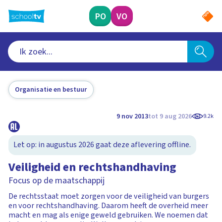
Ga
naar
PO
VO
hoofdinhoud
Organisatie en bestuur
9 nov 2013
tot 9 aug 2026
9.2k
Let op: in augustus 2026 gaat deze aflevering offline.
Veiligheid en rechtshandhaving
Focus op de maatschappij
De rechtsstaat moet zorgen voor de veiligheid van burgers
en voor rechtshandhaving. Daarom heeft de overheid meer
macht en mag als enige geweld gebruiken. We noemen dat