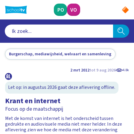
Ga
naar
PO
VO
hoofdinhoud
Burgerschap, mediawijsheid, welvaart en samenleving
2 mrt 2012
tot 9 aug 2026
4.8k
Let op: in augustus 2026 gaat deze aflevering offline.
Krant en internet
Focus op de maatschappij
Met de komst van internet is het onderscheid tussen
gedrukte en audiovisuele media niet meer helder. In deze
aflevering zien we hoe de media met deze verandering