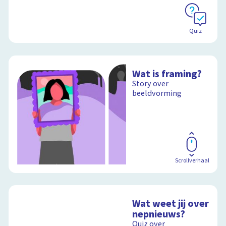
Quiz
Wat is framing?
Story over
beeldvorming
Scrollverhaal
Wat weet jij over
nepnieuws?
Quiz over