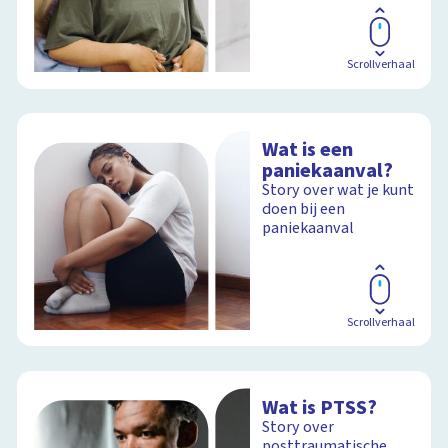
Scrollverhaal
Wat is een
paniekaanval?
Story over wat je kunt
doen bij een
paniekaanval
Scrollverhaal
Wat is PTSS?
Story over
posttraumatische