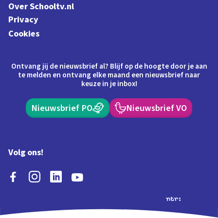
Over Schooltv.nl
Privacy
Cookies
Ontvang jij de nieuwsbrief al? Blijf op de hoogte door je aan
te melden en ontvang elke maand een nieuwsbrief naar
keuze in je inbox!
Nieuwsbrief PO
Nieuwsbrief VO
Volg ons!