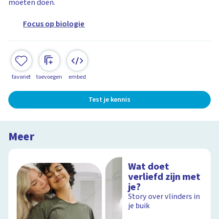
moeten doen.
Focus op biologie
favoriet
toevoegen
embed
Test je kennis
Meer
Wat doet
verliefd zijn met
je?
Story over vlinders in
je buik