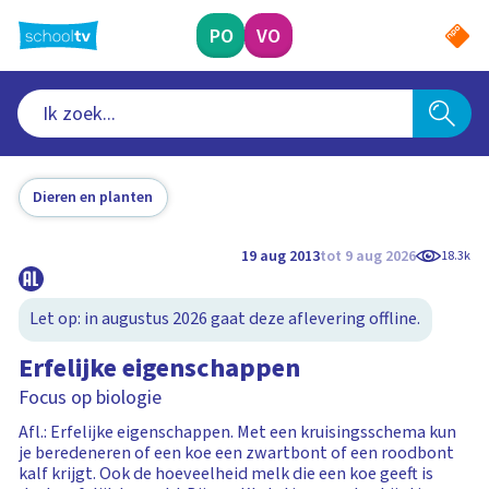
Ga
naar
PO
VO
hoofdinhoud
Dieren en planten
19 aug 2013
tot 9 aug 2026
18.3k
Let op: in augustus 2026 gaat deze aflevering offline.
Erfelijke eigenschappen
Focus op biologie
Afl.: Erfelijke eigenschappen. Met een kruisingsschema kun
je beredeneren of een koe een zwartbont of een roodbont
kalf krijgt. Ook de hoeveelheid melk die een koe geeft is