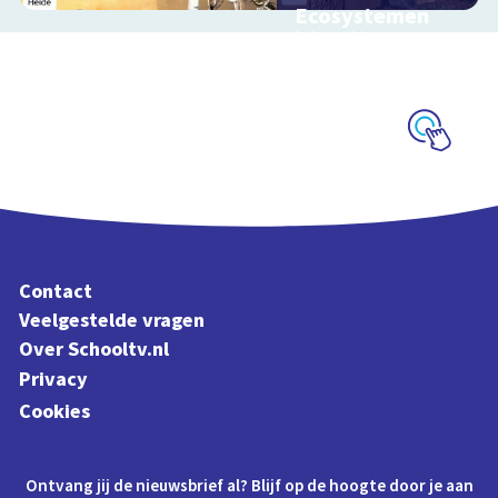
Ecosystemen
Interactieve
schoolplaat over de
Veluwe
Schoolplaat
Contact
Veelgestelde vragen
Over Schooltv.nl
Privacy
Cookies
Ontvang jij de nieuwsbrief al? Blijf op de hoogte door je aan