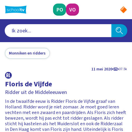
Ga
naar
PO
VO
hoofdinhoud
Monniken en ridders
11 mei 2020
37.5k
Floris de Vijfde
Ridder uit de Middeleeuwen
In de twaalfde eeuw is Ridder Floris de Vijfde graaf van
Holland. Ridder word je niet zomaar. Je moet goed leren
vechten met een zwaard en paardrijden. Als Floris zich heeft
bewezen, wordt hij pas echt tot ridder geslagen. Als ridder
sticht hij kastelen als het Muiderslot en ook de Ridderzaal
in Den Haag komt van Floris zijn hand. Uiteindelijk is Floris