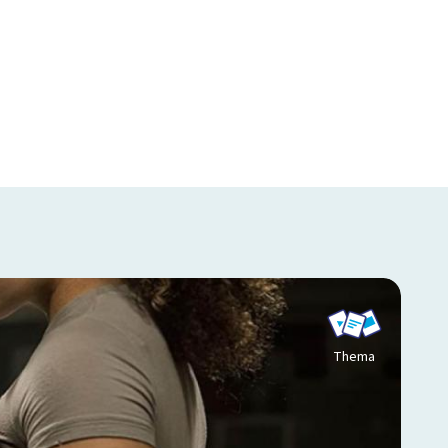
Thema