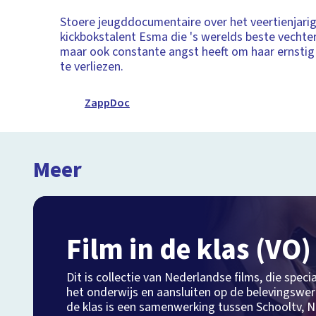
Stoere jeugddocumentaire over het veertienjari
kickbokstalent Esma die 's werelds beste vechte
maar ook constante angst heeft om haar ernstig
te verliezen.
ZappDoc
Meer
Film in de klas (VO)
Dit is collectie van Nederlandse films, die speci
het onderwijs en aansluiten op de belevingswere
de klas is een samenwerking tussen Schooltv, N