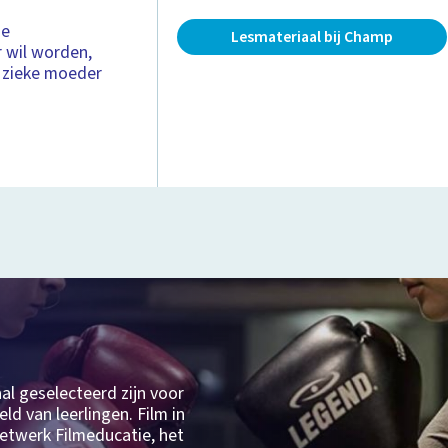
ge
Lesmateriaal bij Champ
r wil worden,
 zieke moeder
aal geselecteerd zijn voor
ld van leerlingen. Film in
etwerk Filmeducatie, het