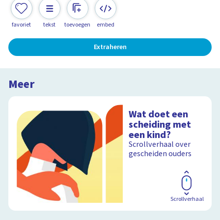
favoriet
tekst
toevoegen
embed
Extraheren
Meer
Wat doet een
scheiding met
een kind?
Scrollverhaal over
gescheiden ouders
Scrollverhaal