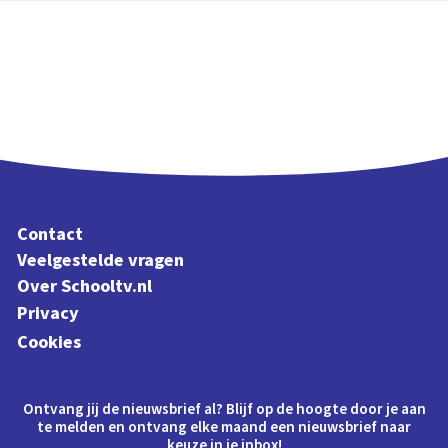
Contact
Veelgestelde vragen
Over Schooltv.nl
Privacy
Cookies
Ontvang jij de nieuwsbrief al? Blijf op de hoogte door je aan
te melden en ontvang elke maand een nieuwsbrief naar
keuze in je inbox!