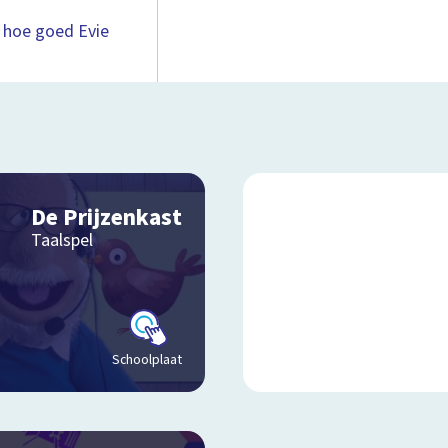
ar hoe goed Evie
De Prijzenkast
Taalspel
Schoolplaat