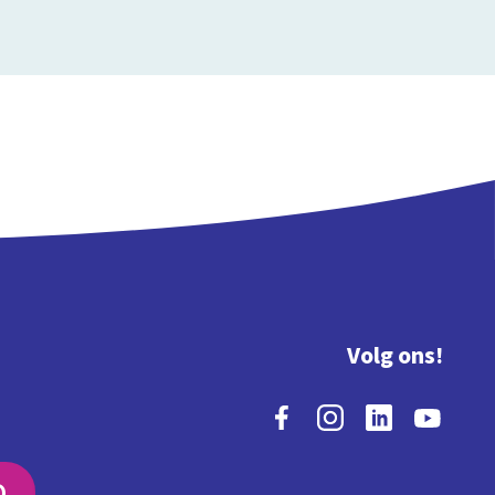
Volg ons!
O