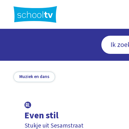
Ga
naar
hoofdinhoud
Muziek en dans
Even stil
Stukje uit Sesamstraat