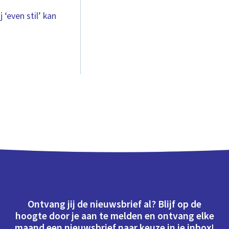
 ‘even stil’ kan
Ontvang jij de nieuwsbrief al? Blijf op de
hoogte door je aan te melden en ontvang elke
maand een nieuwsbrief naar keuze in je inbox!