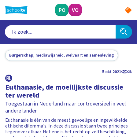
Ga
naar
PO
VO
hoofdinhoud
Burgerschap, mediawijsheid, welvaart en samenleving
5 okt 2021
2k
Euthanasie, de moeilijkste discussie
ter wereld
Toegestaan in Nederland maar controversieel in veel
andere landen
Euthanasie is één van de meest gevoelige en ingewikkelde
ethische dilemma's. In deze discussie staan twee principes
tegenover elkaar. Het ene is het recht op zelfbeschikking,