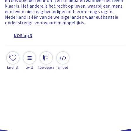
en dus ook het recht om zelf te bepalen wanneer het leven
klaar is. Het andere is het recht op leven, waarbij een mens
een leven niet mag beëindigen of hierom mag vragen.
Nederland is één van de weinige landen waar euthanasie
onder strenge voorwaarden mogelijk is.
NOS op 3
favoriet
tekst
toevoegen
embed