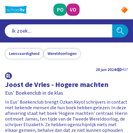
Ga
naar
PO
VO
hoofdinhoud
Leesvaardigheid
Wereldoorlogen
28 jun 2024
627
Joost de Vries - Hogere machten
Eus' Boekenclub in de klas
In Eus’ Boekenclub brengt Özkan Akyol schrijvers in contact
met bekende mensen die hun boek hebben gelezen. In deze
aflevering staat het boek ‘Hogere machten’ centraal. Hierin
ontmoet James, ten tijde van de Tweede Wereldoorlog, de
schrijver Elizabeth. Ze hebben ogenschijnlijk niets met
elkaar gemeen, behalve dan dat ze niet kunnen ophouden