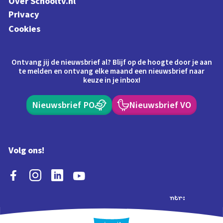
Over Schooltv.nl
Privacy
Cookies
Ontvang jij de nieuwsbrief al? Blijf op de hoogte door je aan
te melden en ontvang elke maand een nieuwsbrief naar
keuze in je inbox!
Nieuwsbrief PO
Nieuwsbrief VO
Volg ons!