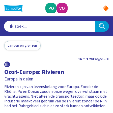
Ga
naar
PO
VO
hoofdinhoud
Landen en grenzen
16 mrt 2012
15.9k
Oost-Europa: Rivieren
Europa in delen
Rivieren zijn van levensbelang voor Europa. Zonder de
Rhône, Po en Donau zouden onze wegen overvol staan met
vrachtwagens. Niet alleen de transportsector, maar ook de
industrie maakt veel gebruik van de rivieren: zonder de Rijn
had het Ruhrgebied zich niet zo sterk kunnen ontwikkelen.