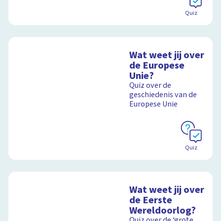
Quiz
Wat weet jij over
de Europese
Unie?
Quiz over de
geschiedenis van de
Europese Unie
Quiz
Wat weet jij over
de Eerste
Wereldoorlog?
Quiz over de ‘grote