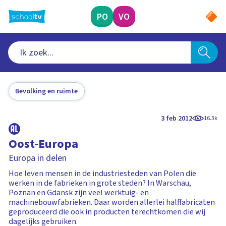
Ga
naar
PO
VO
hoofdinhoud
Bevolking en ruimte
3 feb 2012
16.3k
Oost-Europa
Europa in delen
Hoe leven mensen in de industriesteden van Polen die
werken in de fabrieken in grote steden? In Warschau,
Poznan en Gdansk zijn veel werktuig- en
machinebouwfabrieken. Daar worden allerlei halffabricaten
geproduceerd die ook in producten terechtkomen die wij
dagelijks gebruiken.