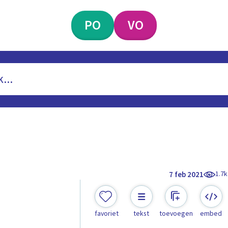
PO
VO
1.7k
7 feb 2021
favoriet
tekst
toevoegen
embed