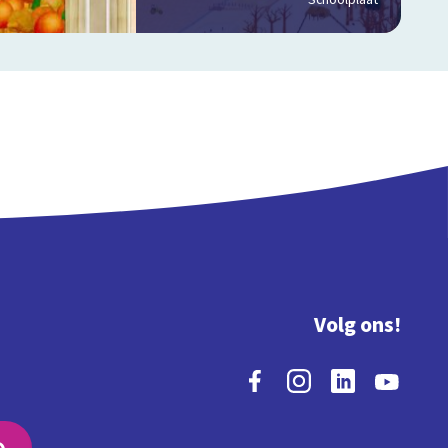
Schoolplaat
Volg ons!