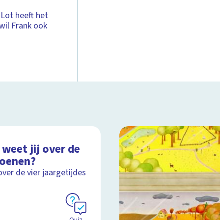
Lot heeft het
 wil Frank ook
weet jij over de
zoenen?
over de vier jaargetijdes