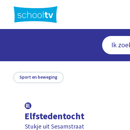
Ga
naar
hoofdinhoud
Sport en beweging
Elfstedentocht
Stukje uit Sesamstraat