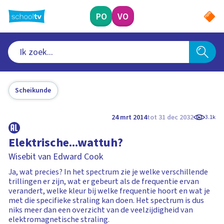
Ga
naar
PO
VO
hoofdinhoud
Scheikunde
24 mrt 2014
tot 31 dec 2032
3.1k
Elektrische...wattuh?
Wisebit van Edward Cook
Ja, wat precies? In het spectrum zie je welke verschillende
trillingen er zijn, wat er gebeurt als de frequentie ervan
verandert, welke kleur bij welke frequentie hoort en wat je
met die specifieke straling kan doen. Het spectrum is dus
niks meer dan een overzicht van de veelzijdigheid van
elektromagnetische straling.