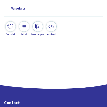
Wisebits
favoriet
tekst
toevoegen
embed
Contact