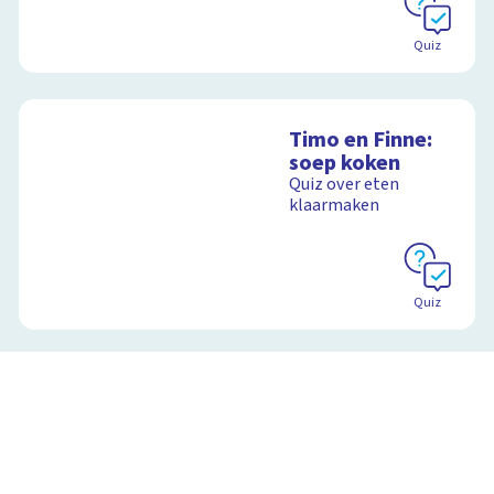
Quiz
Timo en Finne:
soep koken
Quiz over eten
klaarmaken
Quiz