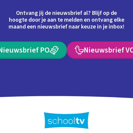
Ontvang jij de nieuwsbrief al? Blijf op de
hoogte door je aan te melden en ontvang elke
maand een nieuwsbrief naar keuze in je inbox!
Nieuwsbrief PO
Nieuwsbrief V