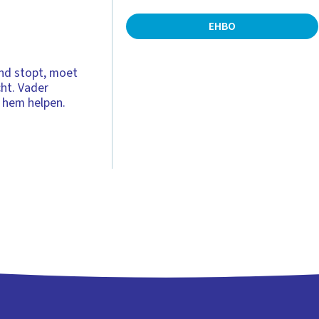
EHBO
nd stopt, moet
ht. Vader
n hem helpen.