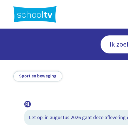
Ga
naar
hoofdinhoud
Sport en beweging
Let op: in augustus 2026 gaat deze aflevering o