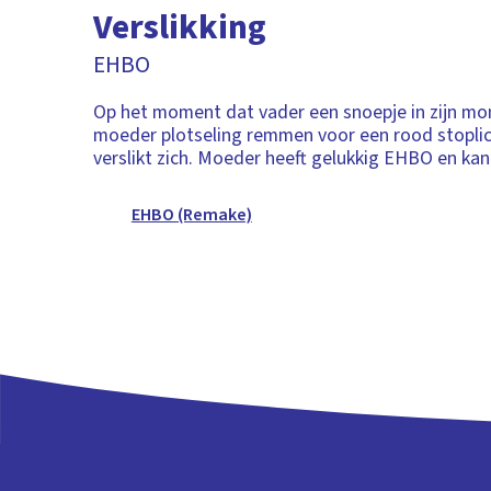
Verslikking
EHBO
Op het moment dat vader een snoepje in zijn mo
moeder plotseling remmen voor een rood stoplic
verslikt zich. Moeder heeft gelukkig EHBO en ka
EHBO (Remake)