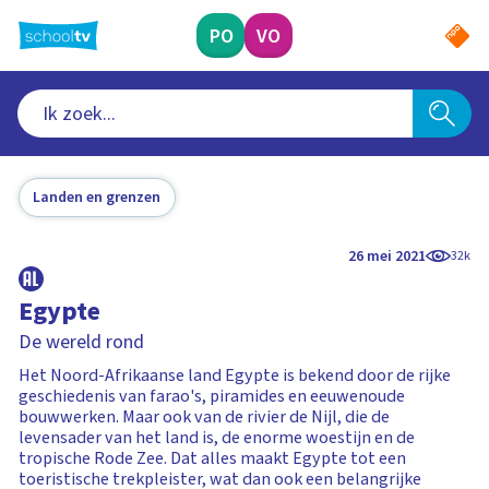
Ga
naar
PO
VO
hoofdinhoud
Landen en grenzen
26 mei 2021
32k
Egypte
De wereld rond
Het Noord-Afrikaanse land Egypte is bekend door de rijke
geschiedenis van farao's, piramides en eeuwenoude
bouwwerken. Maar ook van de rivier de Nijl, die de
levensader van het land is, de enorme woestijn en de
tropische Rode Zee. Dat alles maakt Egypte tot een
toeristische trekpleister, wat dan ook een belangrijke