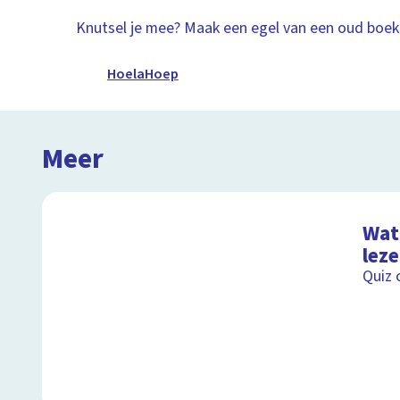
Knutsel je mee? Maak een egel van een oud boek
HoelaHoep
Meer
Wat 
lez
Quiz 