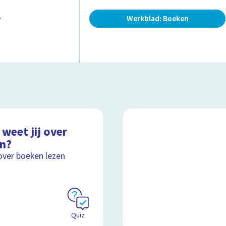
.
Werkblad: Boeken
weet jij over
en?
over boeken lezen
Quiz