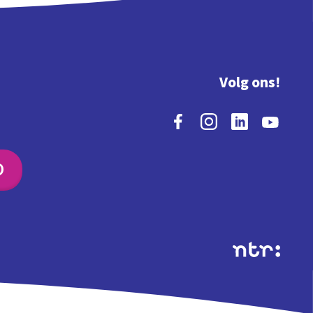
Volg ons!
O