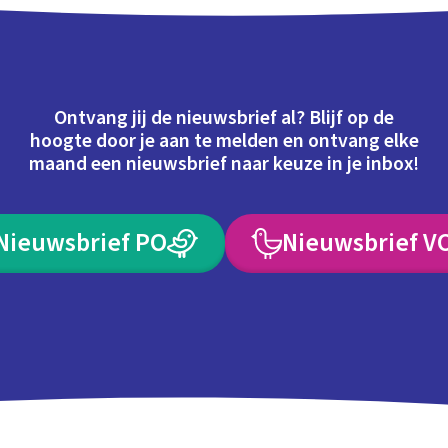
Ontvang jij de nieuwsbrief al? Blijf op de
hoogte door je aan te melden en ontvang elke
maand een nieuwsbrief naar keuze in je inbox!
Nieuwsbrief PO
Nieuwsbrief V