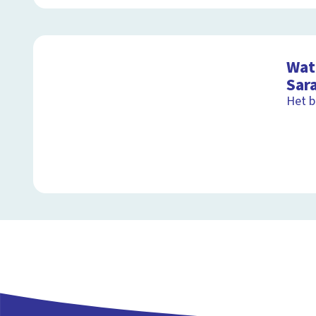
Wat 
Sar
Het b