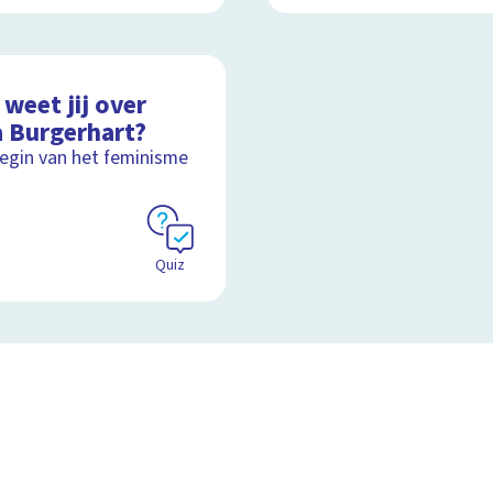
weet jij over
a Burgerhart?
egin van het feminisme
Quiz