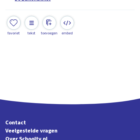
favoriet
tekst
toevoegen
embed
Contact
Veelgestelde vragen
Over Schooltv.nl