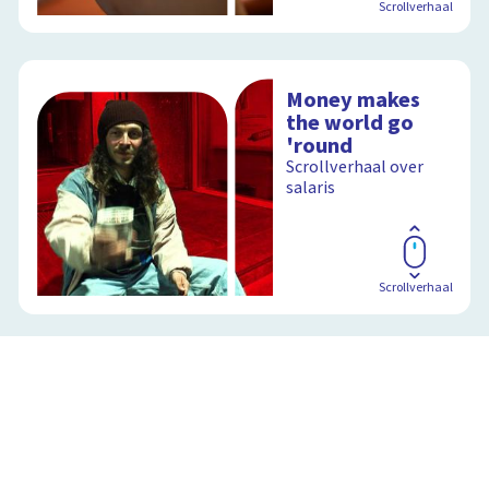
Scrollverhaal
Money makes
the world go
'round
Scrollverhaal over
salaris
Scrollverhaal