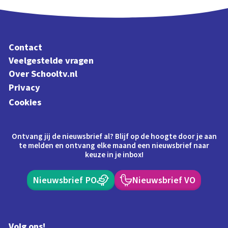
Contact
Veelgestelde vragen
Over Schooltv.nl
Privacy
Cookies
Ontvang jij de nieuwsbrief al? Blijf op de hoogte door je aan
te melden en ontvang elke maand een nieuwsbrief naar
keuze in je inbox!
Nieuwsbrief PO
Nieuwsbrief VO
Volg ons!