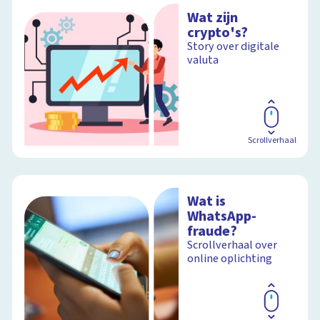
Wat zijn
crypto's?
Story over digitale
valuta
Scrollverhaal
Wat is
WhatsApp-
fraude?
Scrollverhaal over
online oplichting