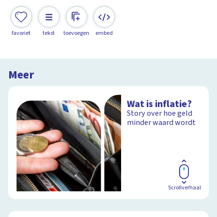
favoriet
tekst
toevoegen
embed
Meer
Wat is inflatie?
Story over hoe geld
minder waard wordt
Scrollverhaal