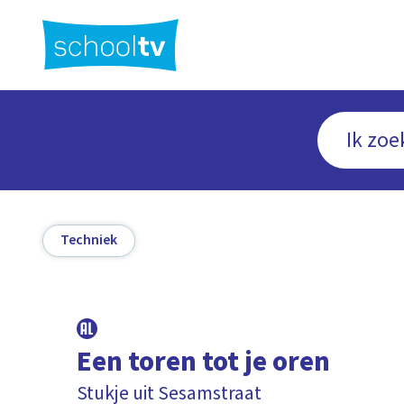
Ga
naar
hoofdinhoud
Techniek
Een toren tot je oren
Stukje uit Sesamstraat