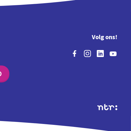
Volg ons!
O