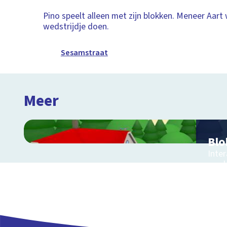
Pino speelt alleen met zijn blokken. Meneer Aart 
wedstrijdje doen.
Sesamstraat
Meer
Blo
Inte
een 