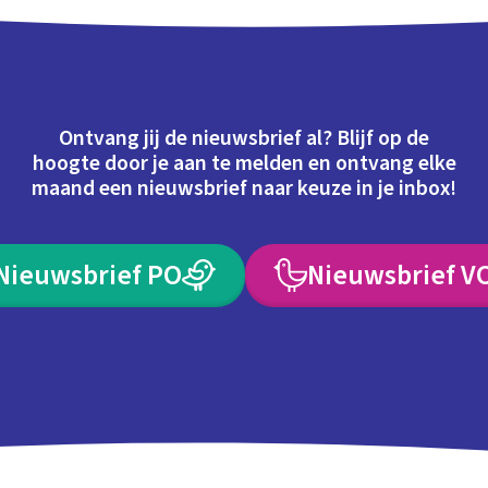
Ontvang jij de nieuwsbrief al? Blijf op de
hoogte door je aan te melden en ontvang elke
maand een nieuwsbrief naar keuze in je inbox!
Nieuwsbrief PO
Nieuwsbrief V