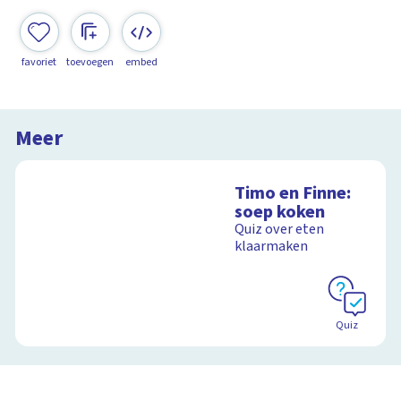
favoriet
toevoegen
embed
Meer
Timo en Finne:
soep koken
Quiz over eten
klaarmaken
Quiz