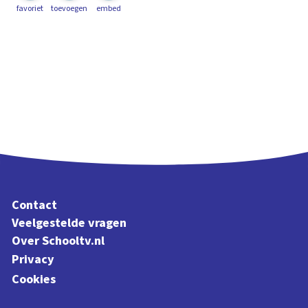
favoriet
toevoegen
embed
Contact
Veelgestelde vragen
Over Schooltv.nl
Privacy
Cookies