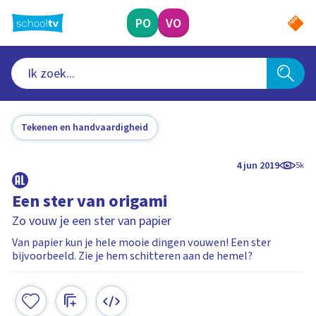
Ga
naar
PO
VO
hoofdinhoud
Tekenen en handvaardigheid
4 jun 2019
5k
Een ster van origami
Zo vouw je een ster van papier
Van papier kun je hele mooie dingen vouwen! Een ster
bijvoorbeeld. Zie je hem schitteren aan de hemel?