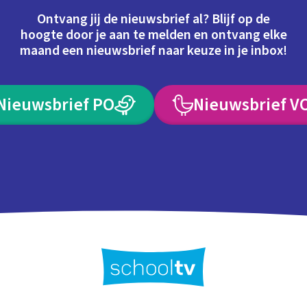
Ontvang jij de nieuwsbrief al? Blijf op de
hoogte door je aan te melden en ontvang elke
maand een nieuwsbrief naar keuze in je inbox!
Nieuwsbrief PO
Nieuwsbrief V