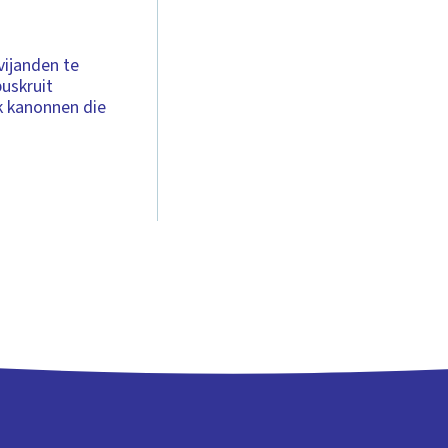
ijanden te
buskruit
ok kanonnen die