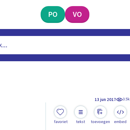
PO
VO
3.5k
13 jun 2017
favoriet
tekst
toevoegen
embed