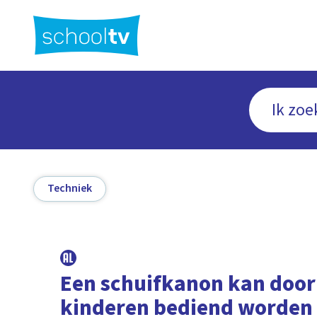
Ga
naar
hoofdinhoud
Techniek
Een schuifkanon kan door
kinderen bediend worden