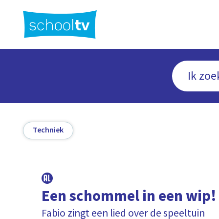
Ga
naar
hoofdinhoud
Techniek
Een schommel in een wip!
Fabio zingt een lied over de speeltuin