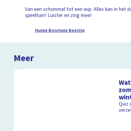
Van een schommel tot een wip. Alles kan in het d
speeltuin! Luister en zing mee!
Huisje Boompje Beestje
Meer
Wat 
zom
wint
Quiz 
verze