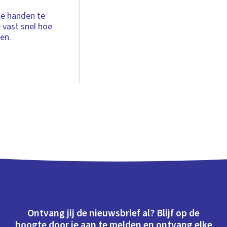
 je handen te
e vast snel hoe
ren.
Ontvang jij de nieuwsbrief al? Blijf op de
hoogte door je aan te melden en ontvang elke