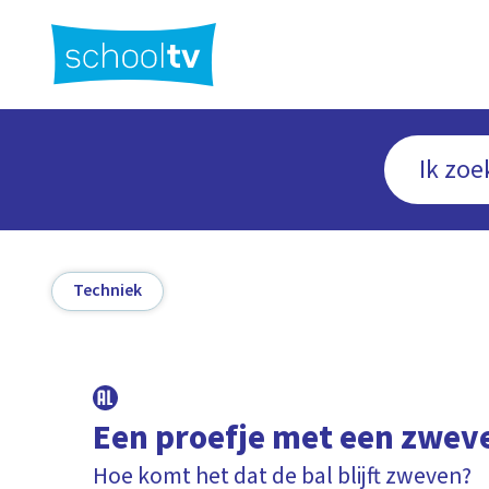
Ga
naar
hoofdinhoud
Techniek
Een proefje met een zwev
Hoe komt het dat de bal blijft zweven?