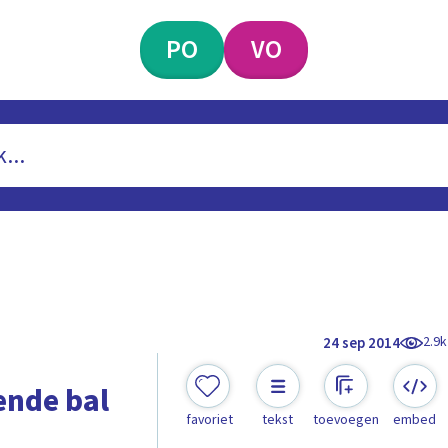
PO
VO
2.9k
24 sep 2014
ende bal
favoriet
tekst
toevoegen
embed