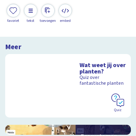
favoriet
tekst
toevoegen
embed
Meer
Wat weet jij over
planten?
Quiz over
fantastische planten
Quiz