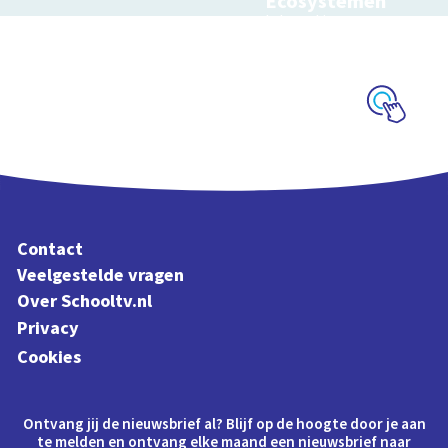
Ecosystemen
Interactieve
schoolplaat over de
Veluwe
Schoolplaat
Contact
Veelgestelde vragen
Over Schooltv.nl
Privacy
Cookies
Ontvang jij de nieuwsbrief al? Blijf op de hoogte door je aan
te melden en ontvang elke maand een nieuwsbrief naar