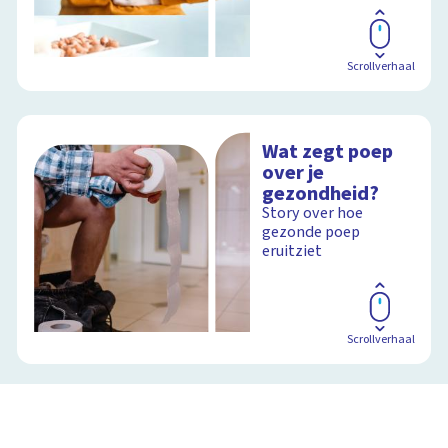
Scrollverhaal
Wat zegt poep
over je
gezondheid?
Story over hoe
gezonde poep
eruitziet
Scrollverhaal