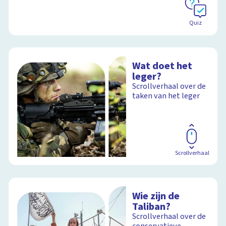
Quiz
Wat doet het
leger?
Scrollverhaal over de
taken van het leger
Scrollverhaal
Wie zijn de
Taliban?
Scrollverhaal over de
conservatieve