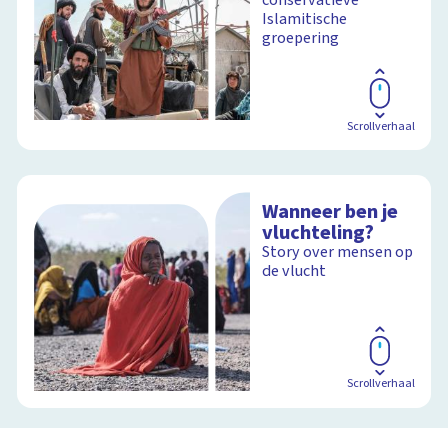
Islamitische
groepering
Scrollverhaal
Wanneer ben je
vluchteling?
Story over mensen op
de vlucht
Scrollverhaal