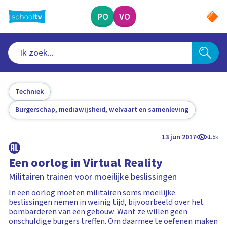
Ga
naar
PO
VO
hoofdinhoud
Techniek
Burgerschap, mediawijsheid, welvaart en samenleving
13 jun 2017
1.5k
Een oorlog in Virtual Reality
Militairen trainen voor moeilijke beslissingen
In een oorlog moeten militairen soms moeilijke
beslissingen nemen in weinig tijd, bijvoorbeeld over het
bombarderen van een gebouw. Want ze willen geen
onschuldige burgers treffen. Om daarmee te oefenen maken