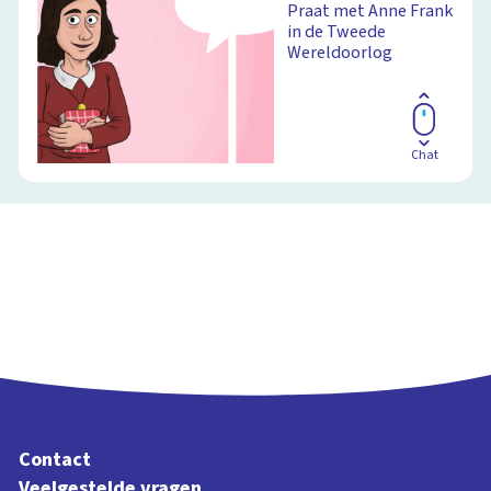
Praat met Anne Frank
in de Tweede
Wereldoorlog
Schoolplaat
Chat
Contact
Veelgestelde vragen