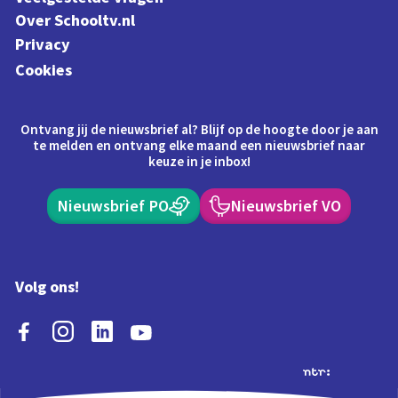
Over Schooltv.nl
Privacy
Cookies
Ontvang jij de nieuwsbrief al? Blijf op de hoogte door je aan
te melden en ontvang elke maand een nieuwsbrief naar
keuze in je inbox!
Nieuwsbrief PO
Nieuwsbrief VO
Volg ons!