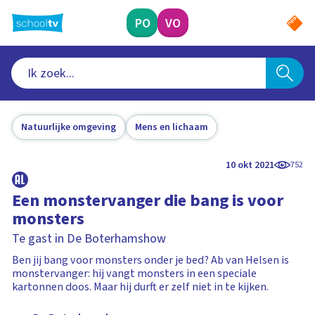
Ga
naar
PO
VO
hoofdinhoud
Natuurlijke omgeving
Mens en lichaam
10 okt 2021
752
Een monstervanger die bang is voor
monsters
Te gast in De Boterhamshow
Ben jij bang voor monsters onder je bed? Ab van Helsen is
monstervanger: hij vangt monsters in een speciale
kartonnen doos. Maar hij durft er zelf niet in te kijken.