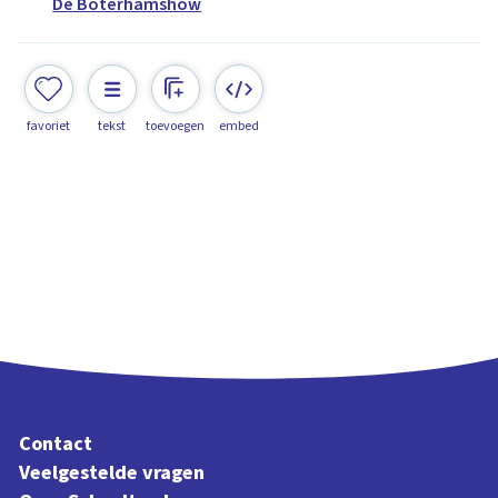
De Boterhamshow
favoriet
tekst
toevoegen
embed
Contact
Veelgestelde vragen