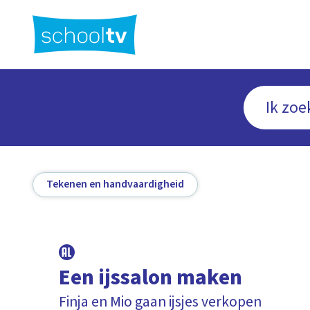
Ga
naar
hoofdinhoud
Tekenen en handvaardigheid
Een ijssalon maken
Finja en Mio gaan ijsjes verkopen