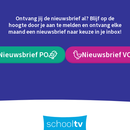
Ontvang jij de nieuwsbrief al? Blijf op de
hoogte door je aan te melden en ontvang elke
maand een nieuwsbrief naar keuze in je inbox!
Nieuwsbrief PO
Nieuwsbrief V