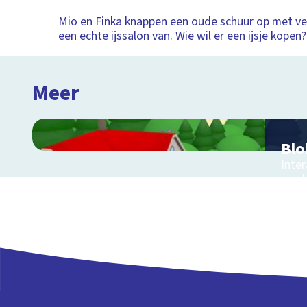
Mio en Finka knappen een oude schuur op met ve
een echte ijssalon van. Wie wil er een ijsje kopen?
Meer
Blo
Inte
een 