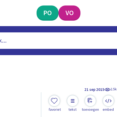
PO
VO
2.5k
21 sep 2015
favoriet
tekst
toevoegen
embed