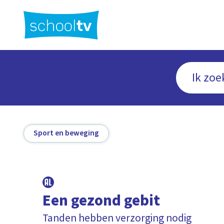
Ga
naar
hoofdinhoud
Sport en beweging
Een gezond gebit
Tanden hebben verzorging nodig