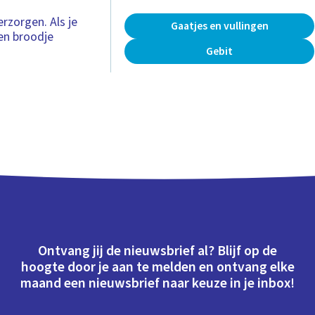
rzorgen. Als je
Gaatjes en vullingen
een broodje
Gebit
Ontvang jij de nieuwsbrief al? Blijf op de
hoogte door je aan te melden en ontvang elke
maand een nieuwsbrief naar keuze in je inbox!