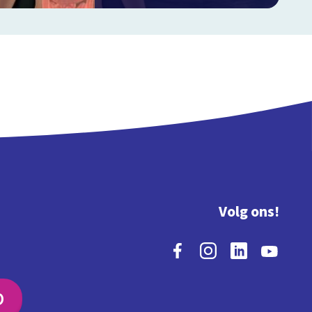
Volg ons!
O