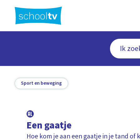
Ga
naar
hoofdinhoud
Sport en beweging
Een gaatje
Hoe kom je aan een gaatje in je tand of k