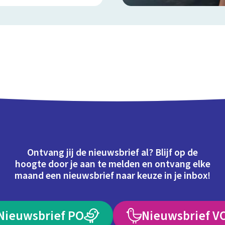
Ontvang jij de nieuwsbrief al? Blijf op de
hoogte door je aan te melden en ontvang elke
maand een nieuwsbrief naar keuze in je inbox!
Nieuwsbrief PO
Nieuwsbrief V