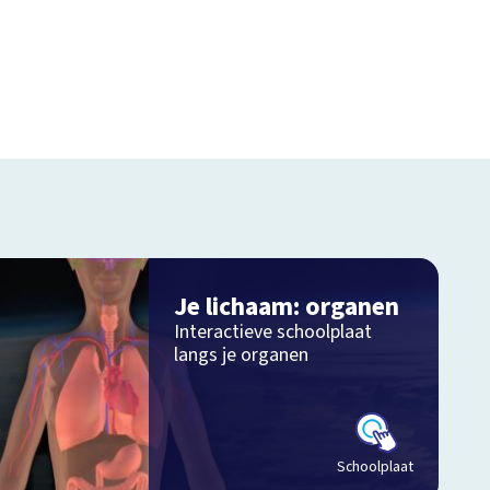
Je lichaam: organen
Interactieve schoolplaat
langs je organen
Schoolplaat