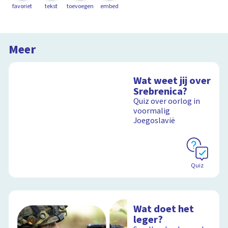
favoriet
tekst
toevoegen
embed
Meer
Wat weet jij over
Srebrenica?
Quiz over oorlog in
voormalig
Joegoslavië
Quiz
Wat doet het
leger?