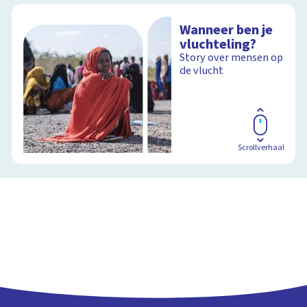
Wanneer ben je
vluchteling?
Story over mensen op
de vlucht
Scrollverhaal