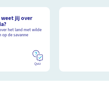
weet jij over
ia?
over het land met wilde
n op de savanne
Quiz