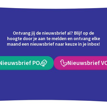
Ontvang jij de nieuwsbrief al? Blijf op de
hoogte door je aan te melden en ontvang elke
maand een nieuwsbrief naar keuze in je inbox!
Nieuwsbrief PO
Nieuwsbrief V