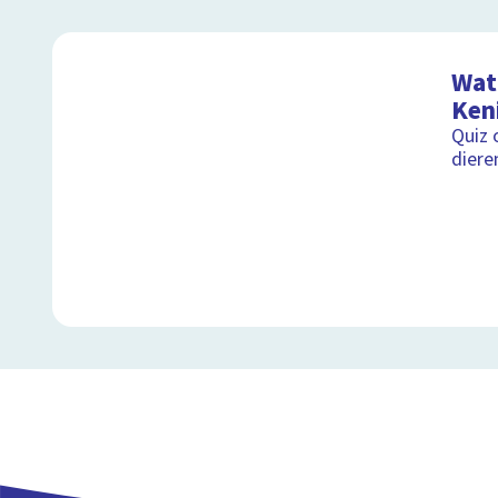
Wat 
Ken
Quiz 
diere