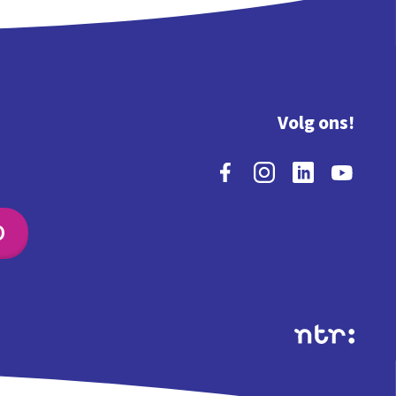
Volg ons!
O