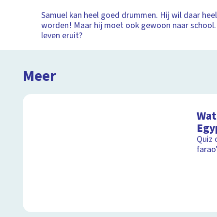
Samuel kan heel goed drummen. Hij wil daar he
worden! Maar hij moet ook gewoon naar school. 
leven eruit?
Meer
Wat 
Egy
Quiz 
farao