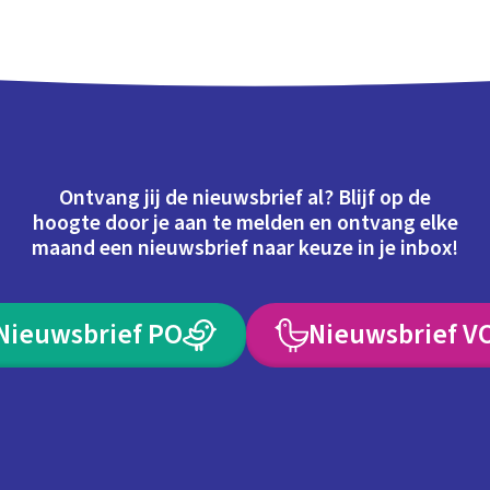
Ontvang jij de nieuwsbrief al? Blijf op de
hoogte door je aan te melden en ontvang elke
maand een nieuwsbrief naar keuze in je inbox!
Nieuwsbrief PO
Nieuwsbrief V