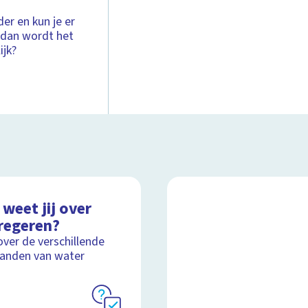
der en kun je er
, dan wordt het
ijk?
weet jij over
regeren?
over de verschillende
anden van water