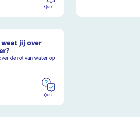
Quiz
weet jij over
er?
over de rol van water op
e
Quiz