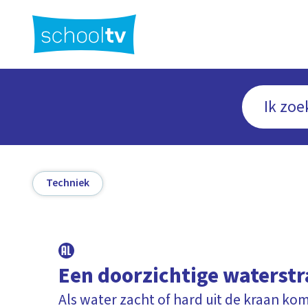
Ga
naar
hoofdinhoud
Techniek
Een doorzichtige waterstr
Als water zacht of hard uit de kraan ko