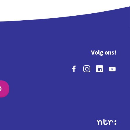
Volg ons!
O