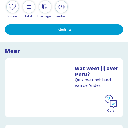
favoriet
tekst
toevoegen
embed
Kleding
Meer
Wat weet jij over
Peru?
Quiz over het land
van de Andes
Quiz