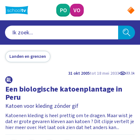
Ga
naar
PO
VO
hoofdinhoud
Landen en grenzen
31 okt 2005
tot 18 mei 2033
33.1k
Een biologische katoenplantage in
Peru
Katoen voor kleding zónder gif
Katoenen kleding is heel prettig om te dragen. Maar wist je
dat er grote gevaren kleven aan katoen ? Dit clipje vertelt je
hier meer over. Het laat ook zien dat het anders kan...