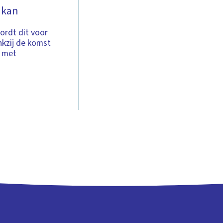
 kan
ordt dit voor
nkzij de komst
m met