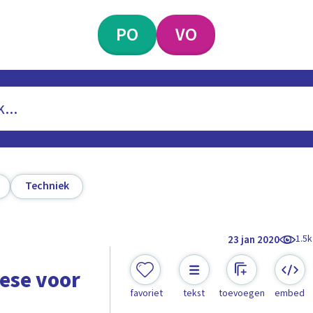
PO
VO
Techniek
1.5k
23 jan 2020
ese voor
favoriet
tekst
toevoegen
embed