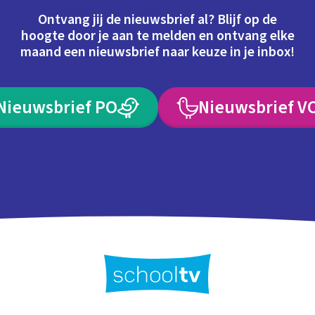
Ontvang jij de nieuwsbrief al? Blijf op de
hoogte door je aan te melden en ontvang elke
maand een nieuwsbrief naar keuze in je inbox!
Nieuwsbrief PO
Nieuwsbrief V