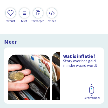
favoriet
tekst
toevoegen
embed
Meer
Wat is inflatie?
Story over hoe geld
minder waard wordt
Scrollverhaal