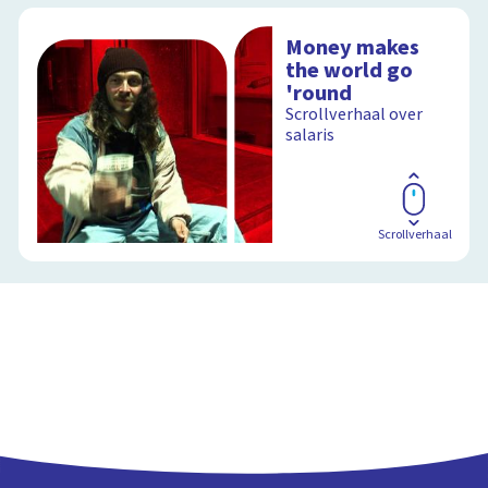
Money makes
the world go
'round
Scrollverhaal over
salaris
Scrollverhaal