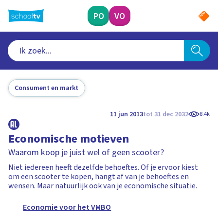
Ga
naar
PO
VO
hoofdinhoud
Consument en markt
11 jun 2013
tot 31 dec 2032
8.4k
Economische motieven
Waarom koop je juist wel of geen scooter?
Niet iedereen heeft dezelfde behoeftes. Of je ervoor kiest
om een scooter te kopen, hangt af van je behoeftes en
wensen. Maar natuurlijk ook van je economische situatie.
Economie voor het VMBO