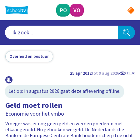
Ga
naar
PO
VO
hoofdinhoud
Overheid en bestuur
25 apr 2012
tot 9 aug 2026
11.3k
Let op: in augustus 2026 gaat deze aflevering offline.
Geld moet rollen
Economie voor het vmbo
Vroeger was er nog geen geld en werden goederen met
elkaar geruild. Nu gebruiken we geld. De Nederlandsche
Bank en de Europese Centrale Bank houden scherp toezicht