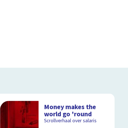
Money makes the
world go 'round
Scrollverhaal over salaris