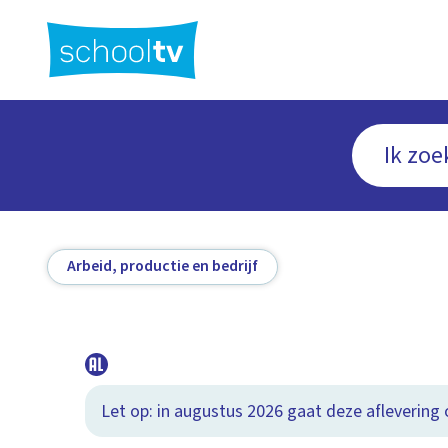
Ga
naar
hoofdinhoud
Arbeid, productie en bedrijf
Let op: in augustus 2026 gaat deze aflevering o