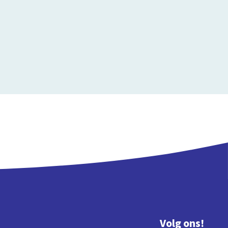
Volg ons!