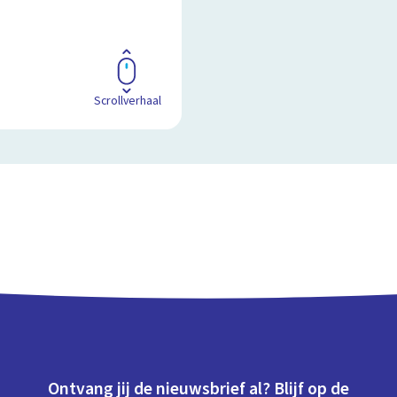
Scrollverhaal
Ontvang jij de nieuwsbrief al? Blijf op de