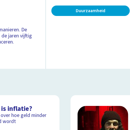
Duurzaamheid
manieren. De
de jaren vijftig
uceren.
is inflatie?
 over hoe geld minder
d wordt