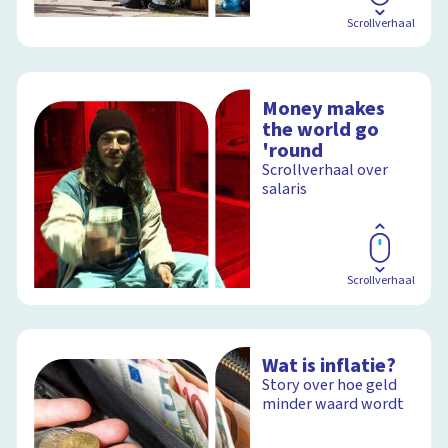
Scrollverhaal
Money makes
the world go
'round
Scrollverhaal over
salaris
Scrollverhaal
Wat is inflatie?
Story over hoe geld
minder waard wordt