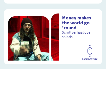
Money makes
the world go
'round
Scrollverhaal over
salaris
Scrollverhaal