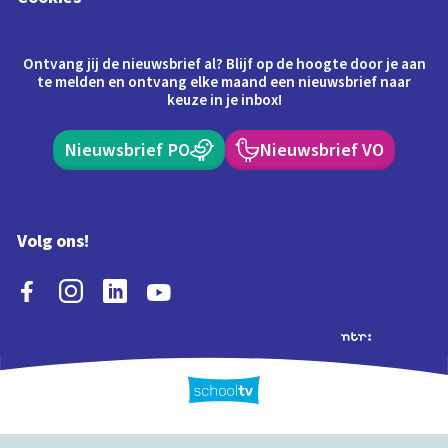
Ontvang jij de nieuwsbrief al? Blijf op de hoogte door je aan
te melden en ontvang elke maand een nieuwsbrief naar
keuze in je inbox!
Nieuwsbrief PO
Nieuwsbrief VO
Volg ons!