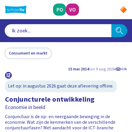
Ga
naar
PO
VO
hoofdinhoud
Consument en markt
15 mei 2014
tot 9 aug 2026
10k
Let op: in augustus 2026 gaat deze aflevering offline.
Conjuncturele ontwikkeling
Economie in beeld
Conjunctuur is de op- en neergaande beweging in de
economie. Wat zijn de kenmerken van de verschillende
conjunctuurfasen? Met aandacht voor de ICT-branche